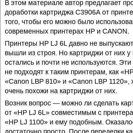
В этом материале автор предлагает пр
доработки картриджа С3906А от принте
того, чтобы его можно было использова
современных принтерах HP и CANON.
Принтеры HP LJ 6L давно не выпускают
вышли из строя. Но картриджи от них у
остались и почти не используются. Эти
не подходят к таким принтерам, как «HP
«Canon LBP 810» и «Canon LBP 1120», 
очень похожи на картриджи от них.
Возник вопрос — можно ли сделать ка
от «HP LJ 6L» совместимым с принтера
«HP LJ 1100» и ему подобным. Оказало
достаточно просто. После переделки к