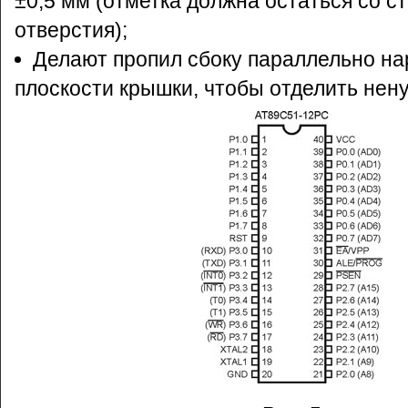
±0,5 мм (отметка должна остаться со с
отверстия);
Делают пропил сбоку параллельно н
плоскости крышки, чтобы отделить нен