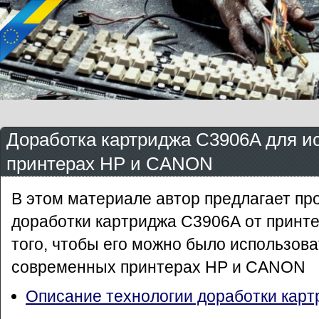
Доработка картриджа C3906A для ис
принтерах HP и CANON
В этом материале автор предлагает пр
доработки картриджа С3906А от принте
того, чтобы его можно было использова
современных принтерах HP и CANON
Описание технологии доработки кар