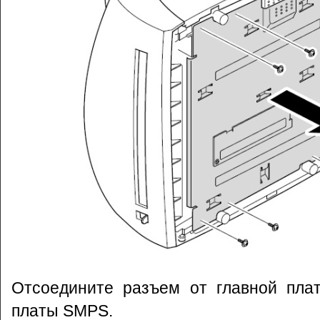
Отсоедините разъем от главной пла
платы SMPS.