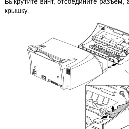
Выкрутите винт, отсоедините разъем, 
крышку.