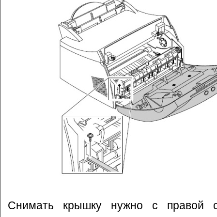
Снимать крышку нужно с правой с