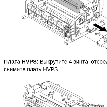
Плата HVPS:
Выкрутите 4 винта, отсо
снимите плату HVPS.