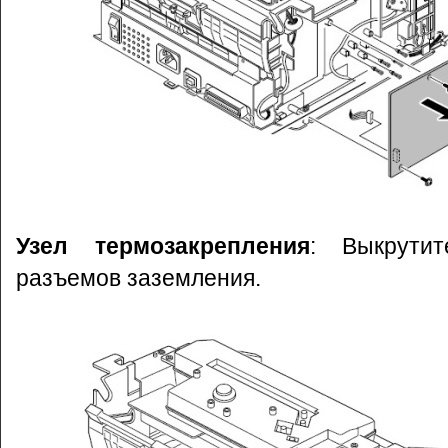
Узел термозакрепления
: Выкрути
разъемов заземления.