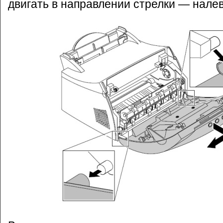
двигать в направлении стрелки — налев