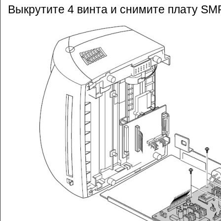
Выкрутите 4 винта и снимите плату SM