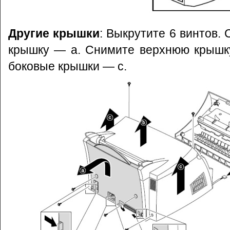
Другие крышки
: Выкрутите 6 винтов.
крышку — a. Снимите верхнюю крышк
боковые крышки — c.