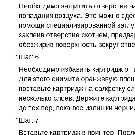
Необходимо защитить отверстие н
попадания воздуха. Это можно сде
помощи специализированной заглу
заклеив отверстие скотчем, предв
обезжирив поверхность вокруг отве
Шаг: 6
Необходимо избавить картридж от 
Для этого снимите оранжевую площ
поставьте картридж на салфетку с
несколько слоев. Держите картрид
до тех пор, пока все излишки черни
Шаг: 7
Вставьте картридж в принтер. Посл