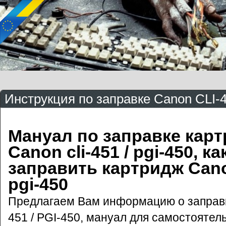
Инструкция по заправке Canon CLI-4
Мануал по заправке кар
Canon cli-451 / pgi-450, ка
заправить картридж Canon
pgi-450
Предлагаем Вам информацию о заправк
451 / PGI-450, мануал для самостоятел