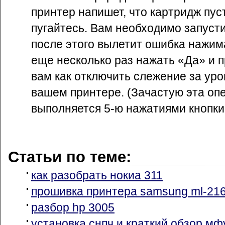
принтер напишет, что картридж пуст
пугайтесь. Вам необходимо запусти
после этого вылетит ошибка нажим
еще несколько раз нажать «Да» и 
вам как отключить слежение за ур
вашем принтере. (Зачастую эта оп
выполняется 5-ю нажатиями кнопки
Статьи по теме:
как разобрать нокиа 311
прошивка принтера samsung ml-21
разбор hp 3005
установка снпч и краткий обзор мф