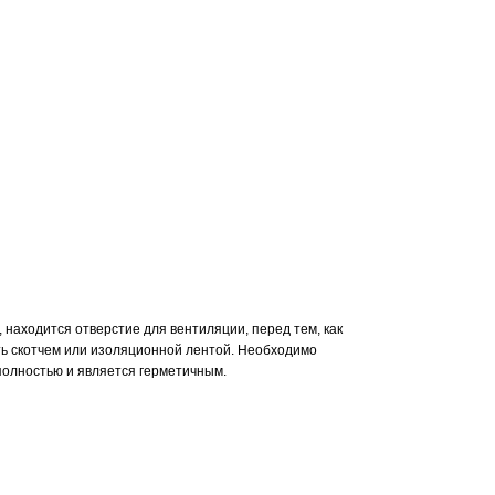
, находится отверстие для вентиляции, перед тем, как
ить скотчем или изоляционной лентой. Необходимо
 полностью и является герметичным.