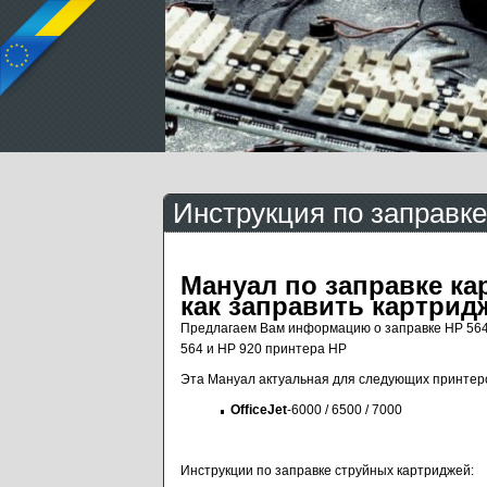
Инструкция по заправке 
Мануал по заправке кар
как заправить картридж
Предлагаем Вам информацию о заправке HP 564 
564 и HP 920 принтера HP
Эта Мануал актуальная для следующих принтер
OfficeJet
-6000 / 6500 / 7000
Инструкции по заправке струйных картриджей: