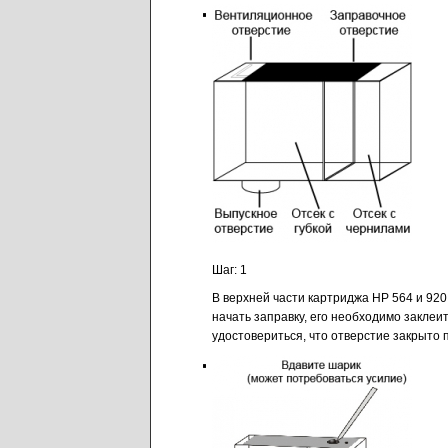
Шаг: 1
В верхней части картриджа HP 564 и 920
начать заправку, его необходимо закле
удостовериться, что отверстие закрыто