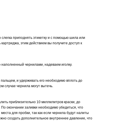
 слегка приподнять этикетку и с помощью шила или
 картриджа, этим действием вы получите доступ к
 наполненный чернилами, надеваем иголку.
пальцем, и удерживать его необходимо вплоть до
ом случае чернила могут вытечь.
алить приблизительно 10 миллилитров краски, до
 По окончании заливки необходимо убедиться, что
 места для пробки, так как если чернила будут налиты
можно создать дополнительное внутреннее давление, что