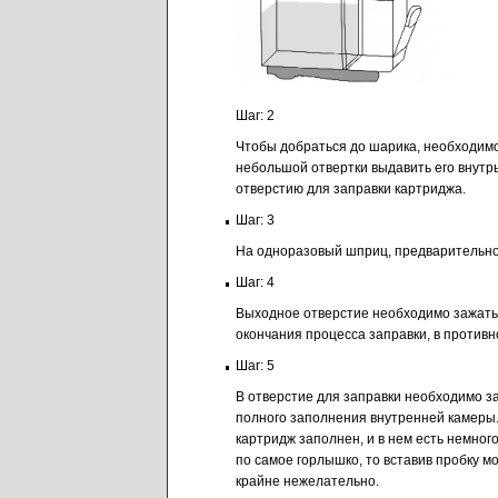
Шаг: 2
Чтобы добраться до шарика, необходимо
небольшой отвертки выдавить его внутрь
отверстию для заправки картриджа.
Шаг: 3
На одноразовый шприц, предварительно
Шаг: 4
Выходное отверстие необходимо зажать 
окончания процесса заправки, в противн
Шаг: 5
В отверстие для заправки необходимо з
полного заполнения внутренней камеры.
картридж заполнен, и в нем есть немного
по самое горлышко, то вставив пробку 
крайне нежелательно.