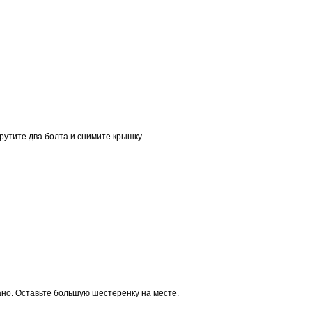
рутите два болта и снимите крышку.
ано. Оставьте большую шестеренку на месте.