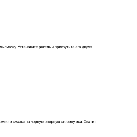
 смазку. Установите ракель и прикрутите его двумя
много смазки на черную опорную сторону оси. Хватит