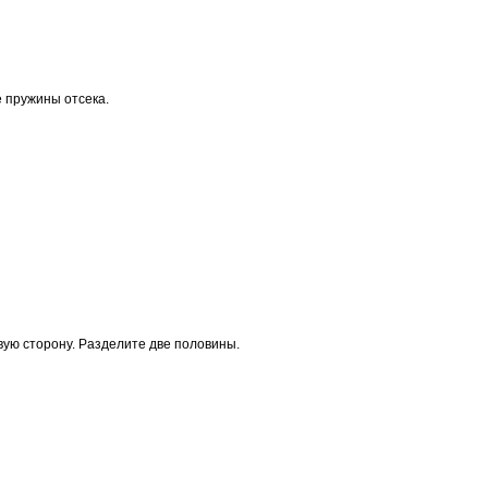
 пружины отсека.
вую сторону. Разделите две половины.