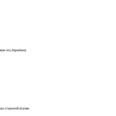
кую ось барабана.
ан стороной втулки.