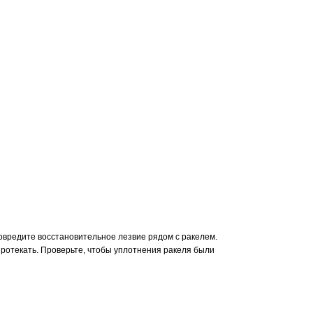
повредите восстановительное лезвие рядом с ракелем.
протекать. Проверьте, чтобы уплотнения ракеля были