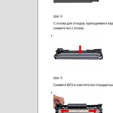
Шаг: 4
С отсека для отходов, приподнимите ба
снимите его с отсека.
Шаг: 5
Снимите ВПЗ и очистите его стандартны