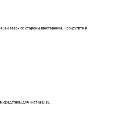
рабан вверх со стороны шестеренки. Прокрутите и
м средством для чистки ВПЗ.