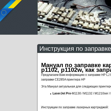
Инструкция по заправке
Мануал по заправке кар
p1102, p1102w, как зап
Предлагаем Вам информацию о заправке HP LJ P
заправки CE285A принтера HP
Эта Мануал актуальная для следующих принтер
LaserJet Pro
-M1130 / M1132 / M1210ser /
Инструкции по заправке лазерных картриджей: