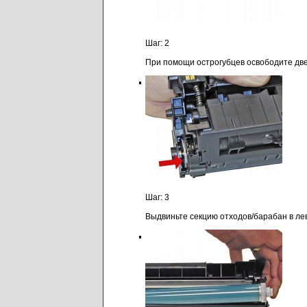
Шаг: 2
При помощи острогубцев освободите две
Шаг: 3
Выдвиньте секцию отходов/барабан в ле