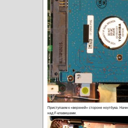
Приступаем к «верхней» стороне ноутбука. Нач
над F-клавишами.