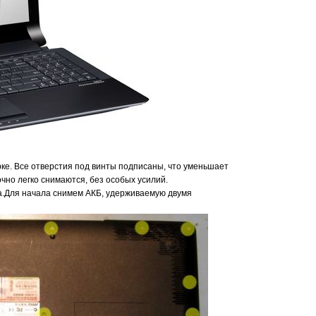
рке. Все отверстия под винты подписаны, что уменьшает
чно легко снимаются, без особых усилий.
а.Для начала снимем АКБ, удерживаемую двумя