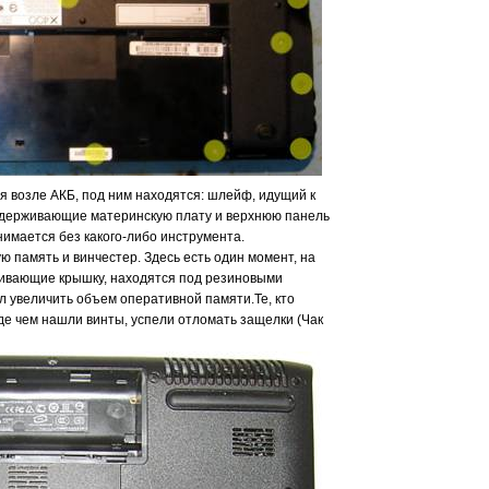
я возле АКБ, под ним находятся: шлейф, идущий к
, удерживающие материнскую плату и верхнюю панель
нимается без какого-либо инструмента.
 память и винчестер. Здесь есть один момент, на
живающие крышку, находятся под резиновыми
л увеличить объем оперативной памяти.Те, кто
е чем нашли винты, успели отломать защелки (Чак