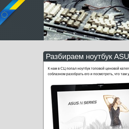
Разбираем ноутбук AS
К нам в СЦ попал ноутбук топовой ценовой катег
соблазном разобрать его и посмотреть, что там у