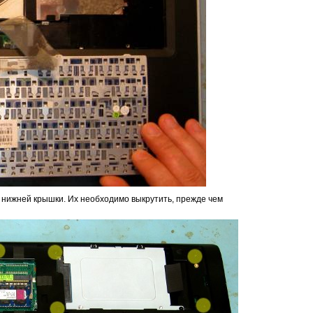
нижней крышки. Их необходимо выкрутить, прежде чем