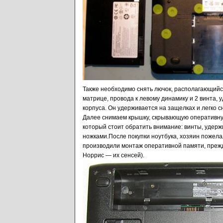
Также необходимо снять лючок, располагающийс
матрице, провода к левому динамику и 2 винта
корпуса. Он удерживается на защелках и легко с
Далее снимаем крышку, скрывающую оперативную
который стоит обратить внимание: винты, удер
ножками.После покупки ноутбука, хозяин пожела
производили монтаж оперативной памяти, прежд
Норрис — их сенсей).