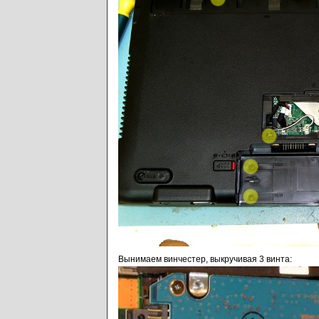
Вынимаем винчестер, выкручивая 3 винта: