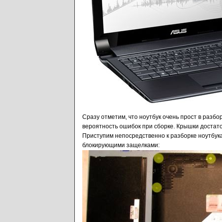
Сразу отметим, что ноутбук очень прост в разбо
вероятность ошибок при сборке. Крышки достато
Приступим непосредственно к разборке ноутбук
блокирующими защелками: