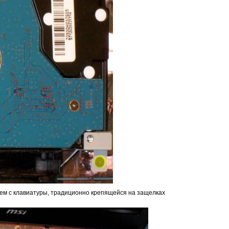
нем с клавиатуры, традиционно крепящейся на защелках