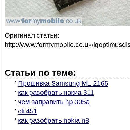
Оригинал статьи:
http://www.formymobile.co.uk/lgoptimusdi
Статьи по теме:
Прошивка Samsung ML-2165
как разобрать нокиа 311
чем заправить hp 305a
cli 451
как разобрать nokia n8