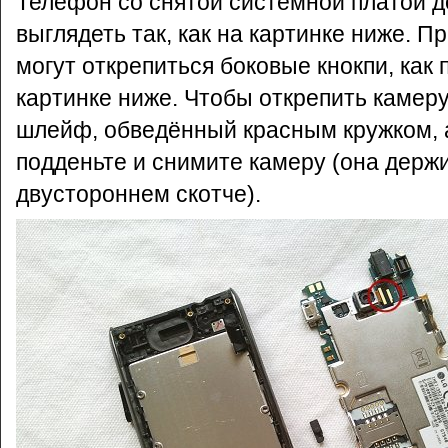
Телефон со снятой системной платой 
выглядеть так, как на картинке ниже. П
могут открепиться боковые кнокпи, как 
картинке ниже. Чтобы открепить камеру
шлейф, обведённый красным кружком, 
подденьте и снимите камеру (она держ
двустороннем скотче).