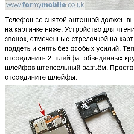
Телефон со снятой антенной должен выг
на картинке ниже. Устройство для чтени
звонок, отмеченные стрелочкой на кар
поддеть и снять без особых усилий. Те
отсоединить 2 шлейфа, обведённых кру
шлейфов штепсельный разъём. Просто 
отсоедините шлейфы.