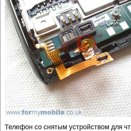
Телефон со снятым устройством для чт