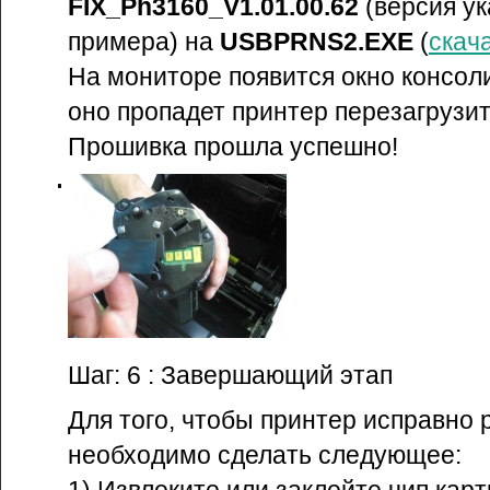
FIX_Ph3160_V1.01.00.62
(версия ук
примера) на
USBPRNS2.EXE
(
скач
На мониторе появится окно консоли
оно пропадет принтер перезагрузит
Прошивка прошла успешно!
Шаг: 6 : Завершающий этап
Для того, чтобы принтер исправно 
необходимо сделать следующее: