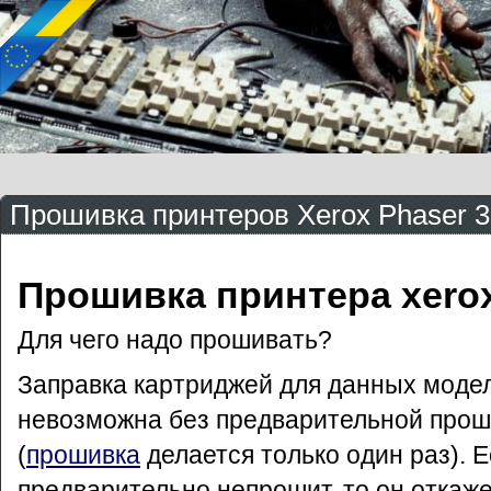
Прошивка принтеров Xerox Phaser 
Прошивка принтера xero
Для чего надо прошивать?
Заправка картриджей для данных моде
невозможна без предварительной прош
(
прошивка
делается только один раз). 
предварительно непрошит, то он откаже