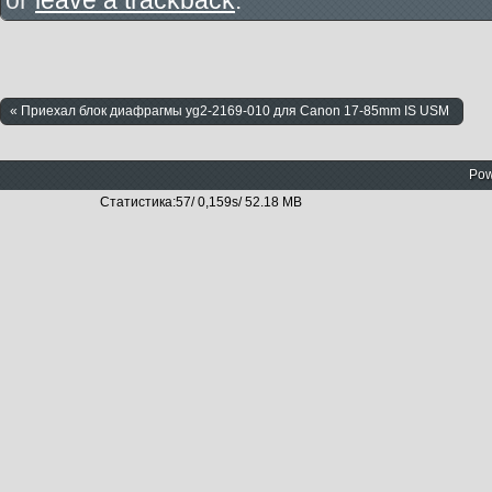
« Приехал блок диафрагмы yg2-2169-010 для Canon 17-85mm IS USM
Pow
Статистика:57/ 0,159s/ 52.18 MB