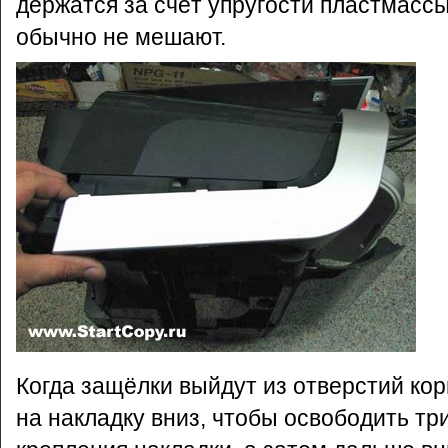
держатся за счёт упругости пластмассы
обычно не мешают.
Когда защёлки выйдут из отверстий ко
на накладку вниз, чтобы освободить тр