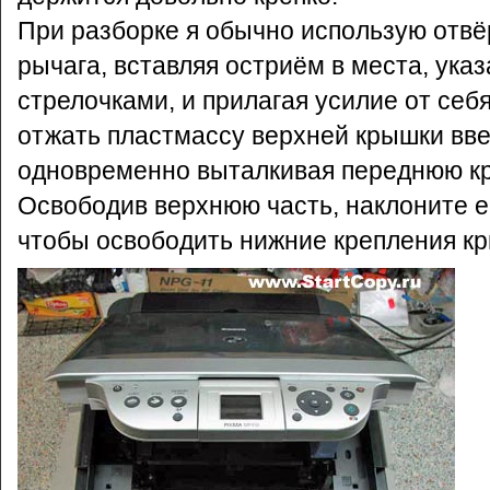
При разборке я обычно использую отвёр
рычага, вставляя остриём в места, ука
стрелочками, и прилагая усилие от себ
отжать пластмассу верхней крышки вве
одновременно выталкивая переднюю кр
Освободив верхнюю часть, наклоните е
чтобы освободить нижние крепления к