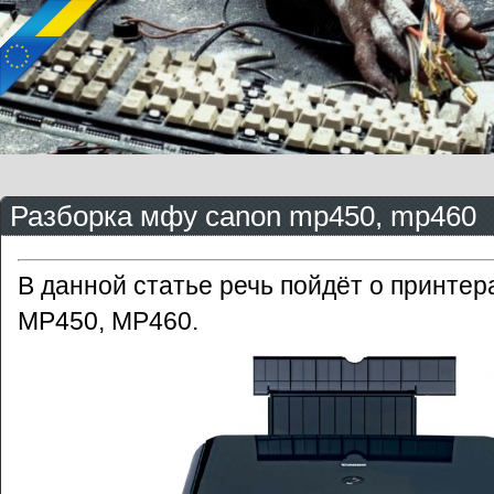
Разборка мфу canon mp450, mp460
В данной статье речь пойдёт о принте
MP450, MP460.