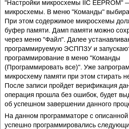
"Настройки микросхемы IIC EEPROM" 
микросхемы. В меню "Команды" выбираю
При этом содержимое микросхемы долж
буфер памяти. Дамп памяти можно сохр
через меню "Файл". Далее устанавлива
программируемую ЭСППЗУ и запускаю
программирование в меню "Команды
(Программировать все)". Уже запрогр
микросхему памяти при этом стирать н
После записи пройдет верификация дан
операция прошла без ошибок, будет в
об успешном завершении данного проц
На данном программаторе с описанной
успешно программировались следующи