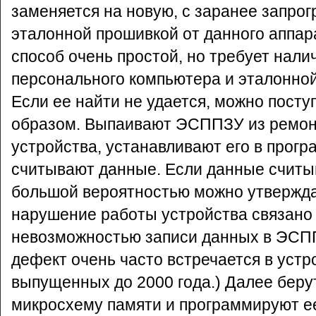
заменяется на новую, с заранее запро
эталонной прошивкой от данного аппар
способ очень простой, но требует нали
персонального компьютера и эталонной
Если ее найти не удается, можно пост
образом. Выпаивают ЭСППЗУ из ремон
устройства, устанавливают его в прогр
считывают данные. Если данные считыв
большой вероятностью можно утвержда
нарушение работы устройства связано
невозможностью записи данных в ЭСП
дефект очень часто встречается в устр
выпущенных до 2000 года.) Далее беру
микросхему памяти и программируют е