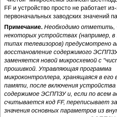
FF и устройство просто не работает из-
первоначальных заводских значений п
Примечание.
Необходимо отметить, 
некоторых устройствах (например, в
типах телевизоров) предусмотрено 
восстановление содержимого ЭСППЗУ,
заменяется новой микросхемой с "чис
прошивкой. Управляющая программа
микроконтроллера, хранящаяся в его
памяти, после включения устройства
содержимое ЭСППЗУ и, если по всем 
считывается код FF, переписывает з
значения основных параметров из вн