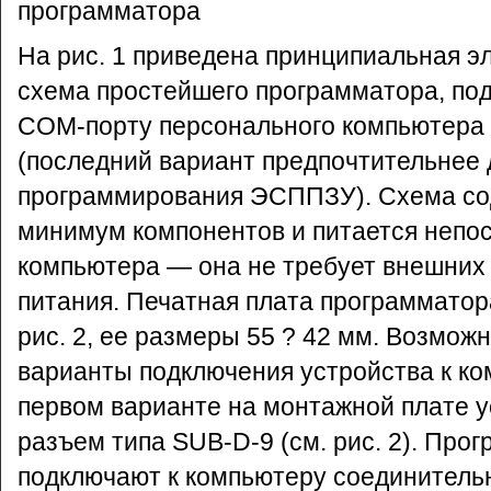
программатора
На рис. 1 приведена принципиальная э
схема простейшего программатора, по
COM-порту персонального компьютера 
(последний вариант предпочтительнее 
программирования ЭСППЗУ). Схема с
минимум компонентов и питается непо
компьютера — она не требует внешних
питания. Печатная плата программатор
рис. 2, ее размеры 55 ? 42 мм. Возмо
варианты подключения устройства к ко
первом варианте на монтажной плате 
разъем типа SUB-D-9 (см. рис. 2). Про
подключают к компьютеру соединител