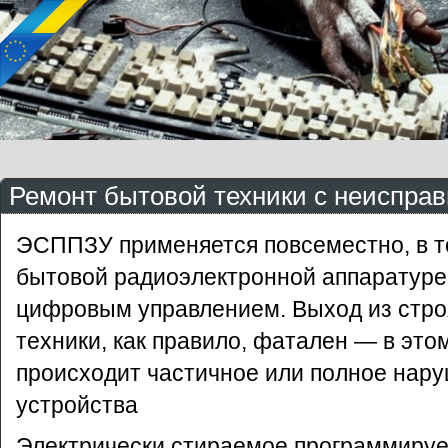
Ремонт бытовой техники с неиспр
ЭСППЗУ применяется повсеместно, в то
бытовой радиоэлектронной аппаратуре
цифровым управлением. Выход из стр
техники, как правило, фатален — в это
происходит частичное или полное нар
устройства
Электрически стираемое программиру