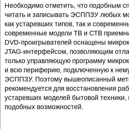
Необходимо отметить, что подобным с
читать и записывать ЭСППЗУ любых м
как устаревших типов, так и современн
современные модели ТВ и СТВ приемни
DVD-проигрывателей оснащены микрок
JTAG-интерфейсом, позволяющим отла
только управляющую программу микрок
и всю периферию, подключенную к нему, 
ЭСППЗУ. Поэтому вышеописанный мет
рекомендуется для восстановления ра
устаревших моделей бытовой техники, 
подобных возможностей.