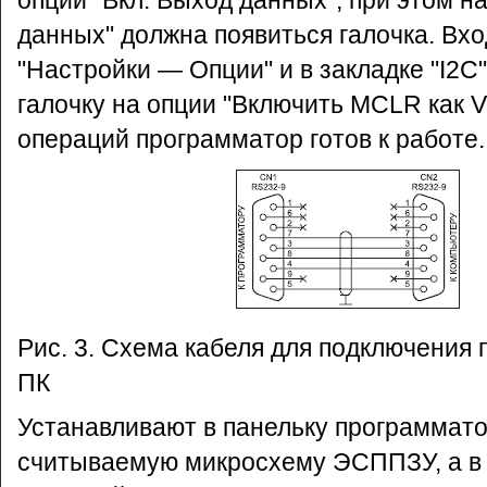
опции "Вкл. Выход данных", при этом н
данных" должна появиться галочка. Вх
"Настройки — Опции" и в закладке "I2C
галочку на опции "Включить MCLR как V
операций программатор готов к работе.
Рис. 3. Схема кабеля для подключения 
ПК
Устанавливают в панельку программат
считываемую микросхему ЭСППЗУ, а в