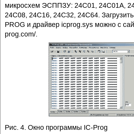
микросхем ЭСППЗУ: 24C01, 24C01A, 24
24C08, 24C16, 24C32, 24C64. Загрузить
PROG и драйвер icprog.sys можно с сайт
prog.com/.
Рис. 4. Окно программы IC-Prog