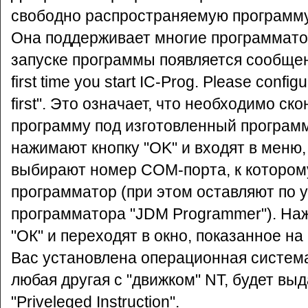
свободно распространяемую программу
Она поддерживает многие программато
запуске программы появляется сообщени
first time you start IC-Prog. Please confi
first". Это означает, что необходимо с
программу под изготовленный программ
нажимают кнопку "OK" и входят в меню,
выбирают номер COM-порта, к котором
программатор (при этом оставляют по 
программатора "JDM Programmer"). На
"ОК" и переходят в окно, показанное на 
Вас установлена операционная система
любая другая с "движком" NT, будет в
"Priveleged Instruction".