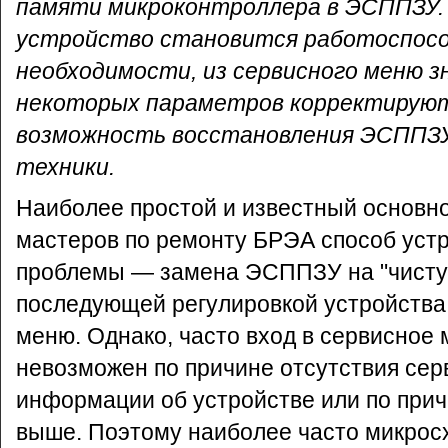
памяти микроконтроллера в ЭСППЗУ. 
устройство становится работоспосо
необходимости, из сервисного меню з
некоторых параметров корректируют
возможность восстановления ЭСППЗУ 
техники.
Наиболее простой и известный основн
мастеров по ремонту БРЭА способ уст
проблемы — замена ЭСППЗУ на "чисту
последующей регулировкой устройства 
меню. Однако, часто вход в сервисное
невозможен по причине отсутствия сер
информации об устройстве или по прич
выше. Поэтому наиболее часто микро