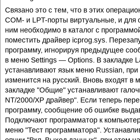
Связано это с тем, что в этих операци
COM- и LPT-порты виртуальные, и для 
ним необходимо в каталог с программой
поместить драйвер icprog.sys. Перезап
программу, игнорируя предыдущее соо
в меню Settings — Options. В закладке 
устанавливают язык меню Russian, при
изменится на русский. Вновь входят в 
закладке "Общие" устанавливают галочк
NT/2000/XP драйвер". Если теперь пер
программу, сообщение об ошибке выдав
Подключают программатор к компьютеру
меню "Тест программатора". Устанавли