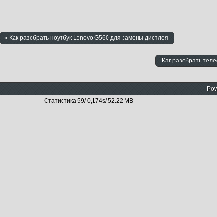
« Как разобрать ноутбук Lenovo G560 для замены дисплея
Как разобрать тел
Pow
Статистика:59/ 0,174s/ 52.22 MB