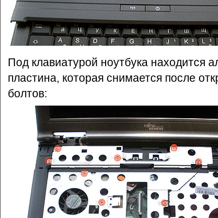
Под клавиатурой ноутбука находится 
пластина, которая снимается после отк
болтов: