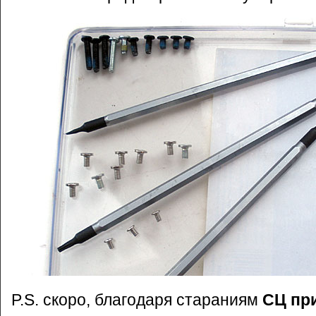
P.S. скоро, благодаря стараниям
СЦ пр