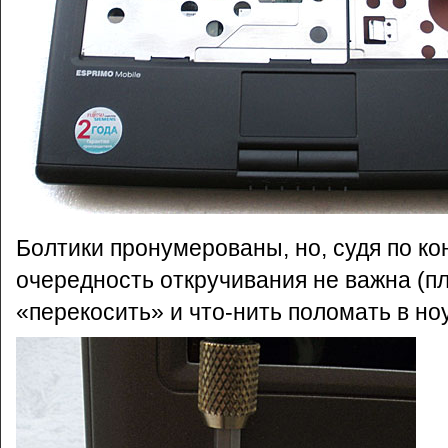
Болтики пронумерованы, но, судя по ко
очередность откручивания не важна (п
«перекосить» и что-нить поломать в ноу