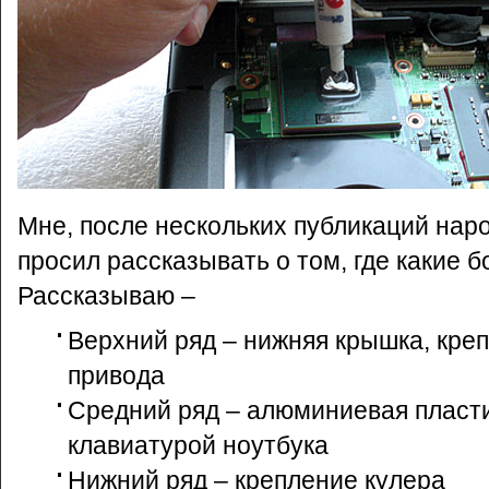
Мне, после нескольких публикаций наро
просил рассказывать о том, где какие б
Рассказываю –
Верхний ряд – нижняя крышка, кре
привода
Средний ряд – алюминиевая пласт
клавиатурой ноутбука
Нижний ряд – крепление кулера