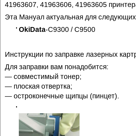
41963607, 41963606, 41963605 принтер
Эта Мануал актуальная для следующих
OkiData
-C9300 / C9500
Инструкции по заправке лазерных карт
Для заправки вам понадобится:
— совместимый тонер;
— плоская отвертка;
— остроконечные щипцы (пинцет).