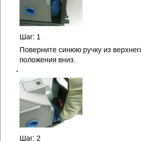
Шаг: 1
Поверните синюю ручку из верхнег
положения вниз.
Шаг: 2