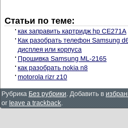
Статьи по теме:
как заправить картридж hp CE271A
Как разобрать телефон Samsung d
дисплея или корпуса
Прошивка Samsung ML-2165
как разобрать nokia n8
motorola rizr z10
Рубрика
Без рубрики
. Добавить в
избран
or
leave a trackback
.