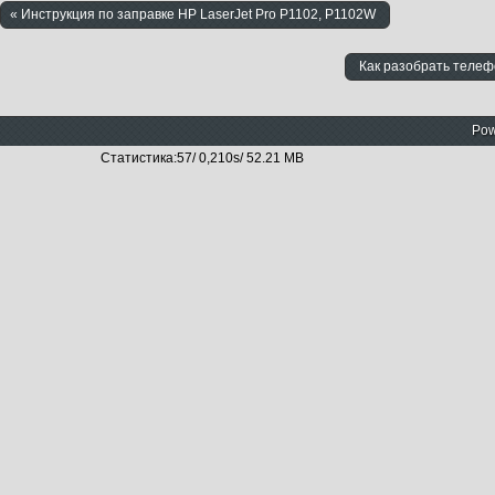
« Инструкция по заправке HP LaserJet Pro P1102, P1102W
Как разобрать телеф
Pow
Статистика:57/ 0,210s/ 52.21 MB