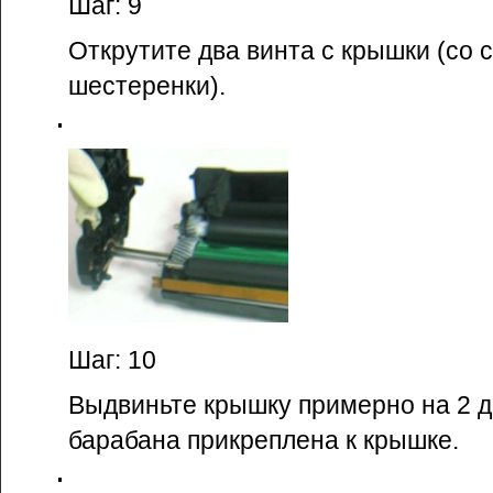
Шаг: 9
Открутите два винта с крышки (со 
шестеренки).
Шаг: 10
Выдвиньте крышку примерно на 2 
барабана прикреплена к крышке.