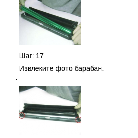
Шаг: 17
Извлеките фото барабан.