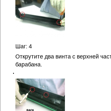
Шаг: 4
Открутите два винта с верхней час
барабана.