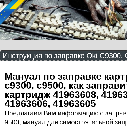
Инструкция по заправке Oki C9300,
Мануал по заправке карт
c9300, c9500, как заправи
картридж 41963608, 41963
41963606, 41963605
Предлагаем Вам информацию о заправк
9500, мануал для самостоятельной зап