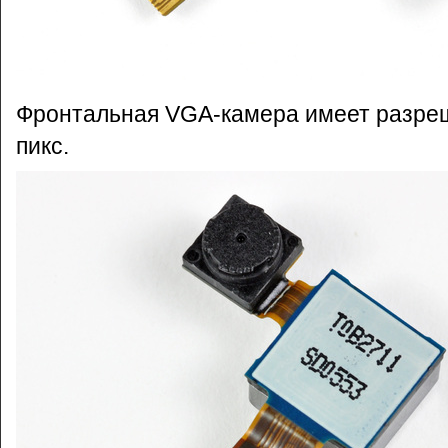
Фронтальная VGA-камера имеет разреш
пикс.