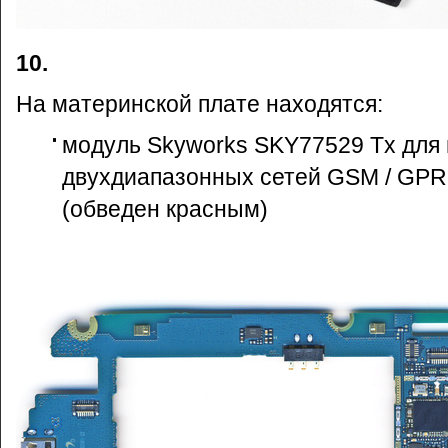
10.
На материнской плате находятся:
модуль Skyworks SKY77529 Tx для
двухдиапазонных сетей GSM / GPR
(обведен красным)