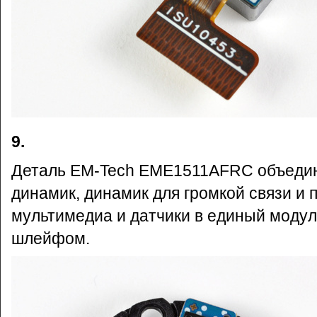
9.
Деталь EM-Tech EME1511AFRC объедин
динамик, динамик для громкой связи и
мультимедиа и датчики в единый моду
шлейфом.