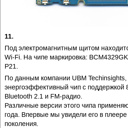
11.
Под электромагнитным щитом находит
Wi-Fi. На чипе маркировка: BCM4329
P21.
По данным компании UBM Techinsights,
энергоэффективный чип с поддержкой 8
Bluetooth 2.1 и FM-радио.
Различные версии этого чипа применяю
года. Впервые мы увидели его в плеере 
поколения.