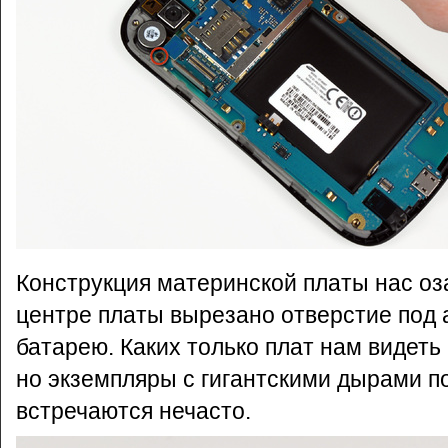
Конструкция материнской платы нас оз
центре платы вырезано отверстие под
батарею. Каких только плат нам видеть
но экземпляры с гигантскими дырами п
встречаются нечасто.