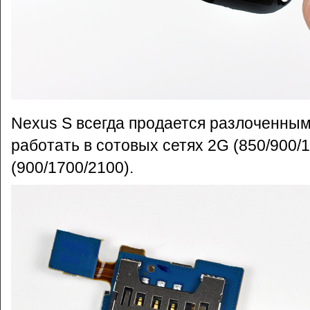
Nexus S всегда продается разлоченным
работать в сотовых сетях 2G (850/900/
(900/1700/2100).