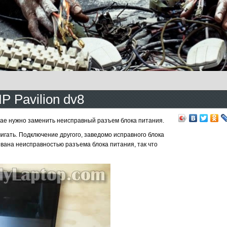
P Pavilion dv8
учае нужно заменить неисправный разъем блока питания.
гать. Подключение другого, заведомо исправного блока
вана неисправностью разъема блока питания, так что