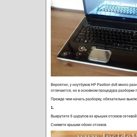
Вероятно, у ноутбуков HP Pavilion dv8 много ра
отличается, но в основном процедура разборки 
Прежде чем начать разборку, обязательно выклю
1.
Выкрутите 6 шурупов из крышек отсеков сетевой 
Снимите крышки обоих отсеков.