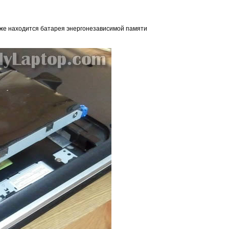
кже находится батарея энергонезависимой памяти