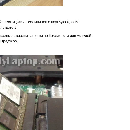
й памяти (как и в большинстве ноутбуков), и оба
 в шаге 1.
в разные стороны защелки по бокам слота для модулей
 градусов.