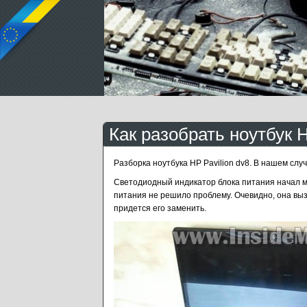
Как разобрать ноутбук H
Разборка ноутбука HP Pavilion dv8. В нашем сл
Светодиодный индикатор блока питания начал ми
питания не решило проблему. Очевидно, она выз
придется его заменить.