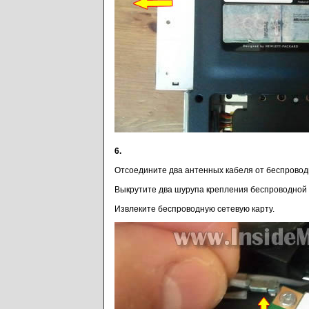
6.
Отсоедините два антенных кабеля от беспровод
Выкрутите два шурупа крепления беспроводной 
Извлеките беспроводную сетевую карту.