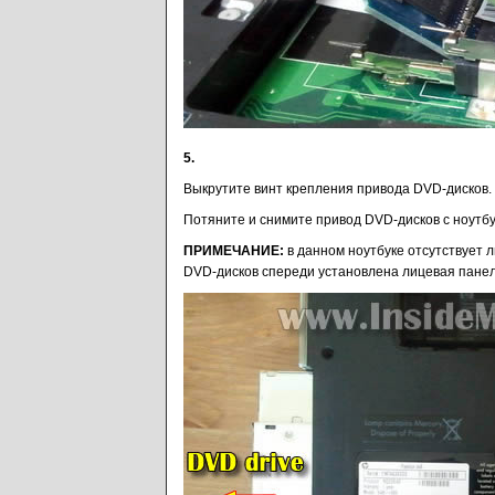
5.
Выкрутите винт крепления привода DVD-дисков.
Потяните и снимите привод DVD-дисков с ноутбу
ПРИМЕЧАНИЕ:
в данном ноутбуке отсутствует 
DVD-дисков спереди установлена лицевая панел