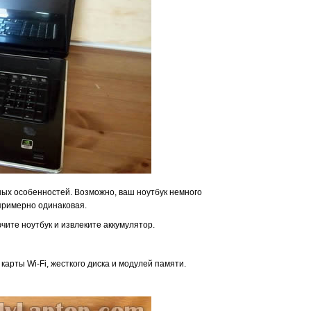
зных особенностей.
Возможно, ваш ноутбук немного
примерно одинаковая.
чите ноутбук и извлеките аккумулятор.
карты Wi-Fi, жесткого диска и модулей памяти.