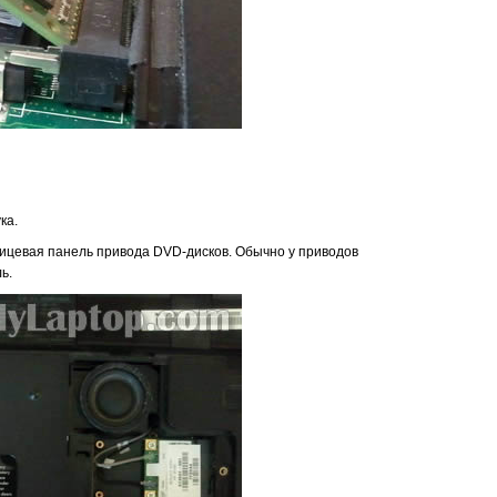
ка.
лицевая панель привода DVD-дисков. Обычно у приводов
ь.