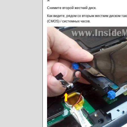
3.
Снимите второй жесткий диск.
Как видите, рядом со вторым жестким диском та
(CMOS) / системных часов.